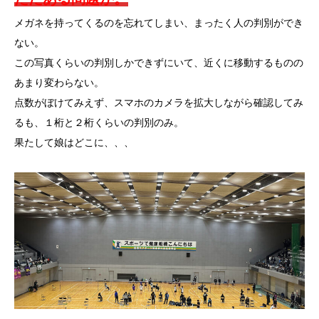
メガネを持ってくるのを忘れてしまい、まったく人の判別ができ
ない。
この写真くらいの判別しかできずにいて、近くに移動するものの
あまり変わらない。
点数がぼけてみえず、スマホのカメラを拡大しながら確認してみ
るも、１桁と２桁くらいの判別のみ。
果たして娘はどこに、、、