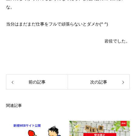
な。
当分はまだまだ仕事をフルで頑張らないとダメか(^ ^)
岩佐でした。
前の記事
次の記事
関連記事