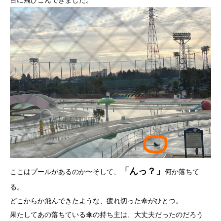
「んっ？」
ここはプールがあるのか〜そして、
何か落ちて
る。
どこからか飛んできたような、疲れ切った傘がひとつ。
果たしてあの落ちている傘の持ち主は、大丈夫だったのだろう