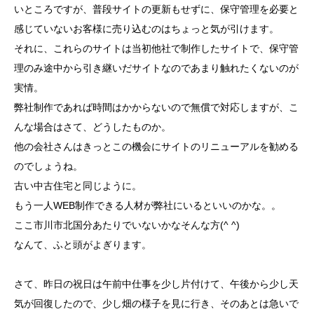
いところですが、普段サイトの更新もせずに、保守管理を必要と
感じていないお客様に売り込むのはちょっと気が引けます。
それに、これらのサイトは当初他社で制作したサイトで、保守管
理のみ途中から引き継いだサイトなのであまり触れたくないのが
実情。
弊社制作であれば時間はかからないので無償で対応しますが、こ
んな場合はさて、どうしたものか。
他の会社さんはきっとこの機会にサイトのリニューアルを勧める
のでしょうね。
古い中古住宅と同じように。
もう一人WEB制作できる人材が弊社にいるといいのかな。。
ここ市川市北国分あたりでいないかなそんな方(^ ^)
なんて、ふと頭がよぎります。
さて、昨日の祝日は午前中仕事を少し片付けて、午後から少し天
気が回復したので、少し畑の様子を見に行き、そのあとは急いで