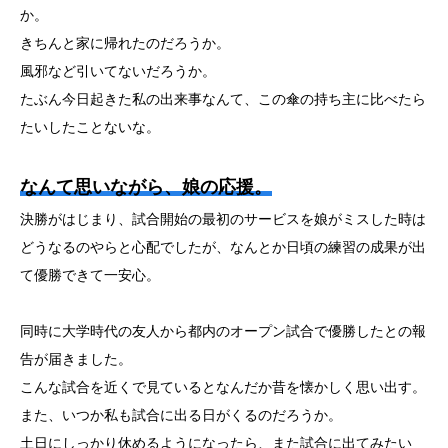
か。
きちんと家に帰れたのだろうか。
風邪など引いてないだろうか。
たぶん今日起きた私の出来事なんて、この傘の持ち主に比べたら
たいしたことないな。
なんて思いながら、娘の応援。
決勝がはじまり、試合開始の最初のサービスを娘がミスした時は
どうなるのやらと心配でしたが、なんとか日頃の練習の成果が出
て優勝できて一安心。
同時に大学時代の友人から都内のオープン試合で優勝したとの報
告が届きました。
こんな試合を近くで見ているとなんだか昔を懐かしく思い出す。
また、いつか私も試合に出る日がくるのだろうか。
土日にしっかり休めるようになったら、また試合に出てみたい