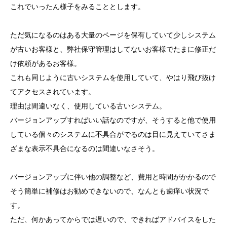
これでいったん様子をみることとします。
ただ気になるのはある大量のページを保有していて少しシステム
が古いお客様と、弊社保守管理はしてないお客様でたまに修正だ
け依頼があるお客様。
これも同じように古いシステムを使用していて、やはり飛び抜け
てアクセスされています。
理由は間違いなく、使用している古いシステム。
バージョンアップすればいい話なのですが、そうすると他で使用
している個々のシステムに不具合がでるのは目に見えていてさま
ざまな表示不具合になるのは間違いなさそう。
バージョンアップに伴い他の調整など、費用と時間がかかるので
そう簡単に補修はお勧めできないので、なんとも歯痒い状況で
す。
ただ、何かあってからでは遅いので、できればアドバイスをした