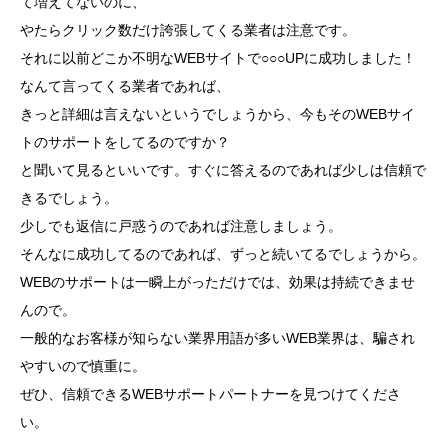
て増えてないのに、
やたらクリック数だけ誇張してくる業者は注意です。
それに以前どこか不明なWEBサイトで○○○UPに成功しました！
なんて言ってくる業者であれば、
きっと詳細は言えないというでしょうから、今もそのWEBサイ
トのサポートをしてるのですか？
と聞いて見るといいです。すぐに答えるのであれば少しは信頼で
きるでしょう。
少しでも返信に戸惑うのであれば注意しましょう。
そんなに成功してるのであれば、ずっと続いてるでしょうから。
WEBのサポートは一瞬上がっただけでは、効果は持続できませ
んので。
一般的なお客様が知らない業界用語が多いWEB業界は、騙され
やすいので慎重に。
ぜひ、信頼できるWEBサポートパートナーを見つけてくださ
い。