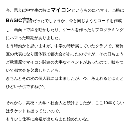
マイコン
今、思えば中学生の時に
というものにハマり、当時は
BASIC言語
だったでしょうか、今と同じようなコードを作成
し、画面上で絵を動かしたり、ゲームを作ったりプログラミング
にハマった時期がありました。
もう時効かと思いますが、中学の時所属していたクラブで、葛飾
区の代表になり団体戦で都大会があったのですが、その日ちょう
ど秋葉原でマイコン関連の大事なイベントがあったので、嘘をつ
いて都大会を欠席したことも。
きちんとその次の個人戦には出ましたが、今、考えれるとほんと
ひどい子供ですね(^^;
それから、高校・大学・社会人と続けましたが、ここ10年くらい
はラケットも握ってないので、
もう少し仕事に余裕が出たらまた始めたいな。