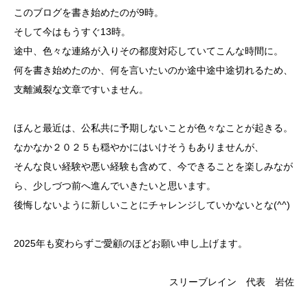
このブログを書き始めたのが9時。
そして今はもうすぐ13時。
途中、色々な連絡が入りその都度対応していてこんな時間に。
何を書き始めたのか、何を言いたいのか途中途中途切れるため、
支離滅裂な文章ですいません。
ほんと最近は、公私共に予期しないことが色々なことが起きる。
なかなか２０２５も穏やかにはいけそうもありませんが、
そんな良い経験や悪い経験も含めて、今できることを楽しみなが
ら、少しづつ前へ進んでいきたいと思います。
後悔しないように新しいことにチャレンジしていかないとな(^^)
2025年も変わらずご愛顧のほどお願い申し上げます。
スリーブレイン 代表 岩佐