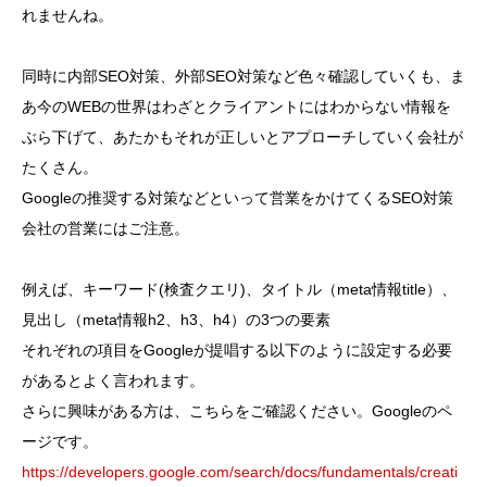
れませんね。
同時に内部SEO対策、外部SEO対策など色々確認していくも、ま
あ今のWEBの世界はわざとクライアントにはわからない情報を
ぶら下げて、あたかもそれが正しいとアプローチしていく会社が
たくさん。
Googleの推奨する対策などといって営業をかけてくるSEO対策
会社の営業にはご注意。
例えば、キーワード(検査クエリ)、タイトル（meta情報title）、
見出し（meta情報h2、h3、h4）の3つの要素
それぞれの項目をGoogleが提唱する以下のように設定する必要
があるとよく言われます。
さらに興味がある方は、こちらをご確認ください。Googleのペ
ージです。
https://developers.google.com/search/docs/fundamentals/creati