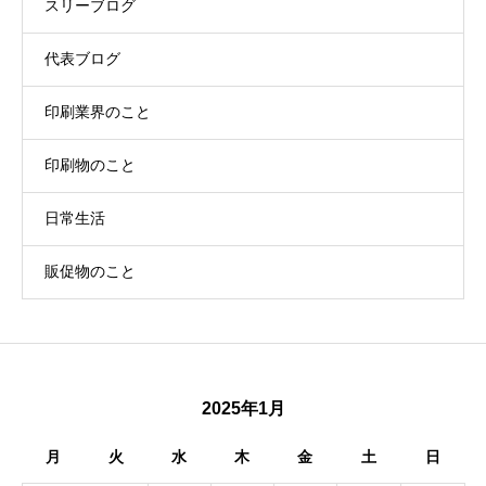
スリーブログ
代表ブログ
印刷業界のこと
印刷物のこと
日常生活
販促物のこと
2025年1月
月
火
水
木
金
土
日