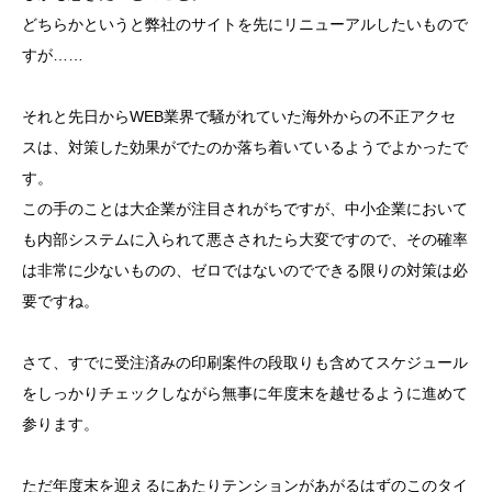
どちらかというと弊社のサイトを先にリニューアルしたいもので
すが……
それと先日からWEB業界で騒がれていた海外からの不正アクセ
スは、対策した効果がでたのか落ち着いているようでよかったで
す。
この手のことは大企業が注目されがちですが、中小企業において
も内部システムに入られて悪さされたら大変ですので、その確率
は非常に少ないものの、ゼロではないのでできる限りの対策は必
要ですね。
さて、すでに受注済みの印刷案件の段取りも含めてスケジュール
をしっかりチェックしながら無事に年度末を越せるように進めて
参ります。
ただ年度末を迎えるにあたりテンションがあがるはずのこのタイ