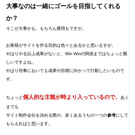
大事なのは一緒にゴールを目指してくれる
か？
そこが大事かも。もちろん費用もですが。
お客様がサイトを作る目的は色々とあるかと思いますが、
やはりやる以上成果がないと、Win Winの関係まではちょっと難
しいですよね。
やはり何事においても成果や目標に向かって行動したいもので
す。
個人的な主観が時より入っているので、
ちょっと
あく
までも
サイト制作会社を決める際の、多くあるうちの一つの
参考
にして
もらえればと思います。