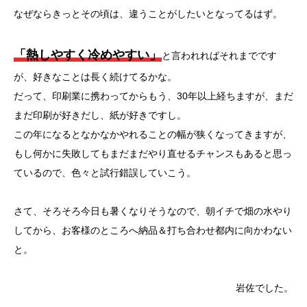
なぜならきっとその頃は、違うことがしたいとなってるはず。
「熱しやすく冷めやすい」
と言われればそれまでです
が、好きなことは長く続けてるかな。
だって、印刷業に携わってからもう、30年以上経ちますが、まだ
まだ印刷が好きだし、紙が好きですし。
この年になるとなかなかやれることの幅が狭くなってきますが、
もし何かに失敗してもまだまだやり直せるチャンスもあると思っ
ているので、色々と試行錯誤していこう。
さて、そろそろ今日も暑くなりそうなので、朝イチで畑の水やり
してから、お客様のところへ納品＆打ち合わせ都内に向かわない
と。
岩佐でした。