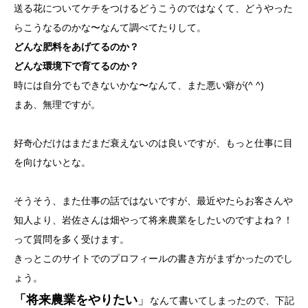
送る花についてケチをつけるどうこうのではなくて、どうやった
らこうなるのかな〜なんて調べてたりして。
どんな肥料をあげてるのか？
どんな環境下で育てるのか？
時には自分でもできないかな〜なんて、また悪い癖が(^ ^)
まあ、無理ですが。
好奇心だけはまだまだ衰えないのは良いですが、もっと仕事に目
を向けないとな。
そうそう、また仕事の話ではないですが、最近やたらお客さんや
知人より、岩佐さんは畑やって将来農業をしたいのですよね？！
って質問を多く受けます。
きっとこのサイトでのプロフィールの書き方がまずかったのでし
ょう。
「将来農業をやりたい
」
なんて書いてしまったので、下記